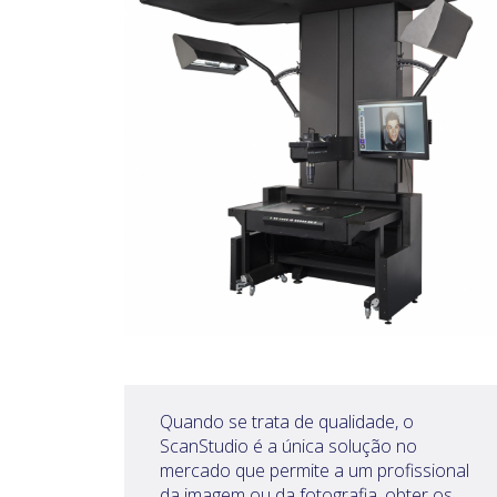
Quando se trata de qualidade, o
ScanStudio é a única solução no
mercado que permite a um profissional
da imagem ou da fotografia, obter os