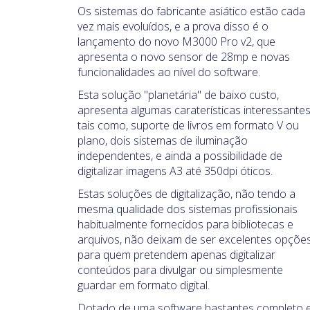
Os sistemas do fabricante asiático estão cada
vez mais evoluídos, e a prova disso é o
lançamento do novo M3000 Pro v2, que
apresenta o novo sensor de 28mp e novas
funcionalidades ao nível do software.
Esta solução "planetária" de baixo custo,
apresenta algumas caraterísticas interessantes
tais como, suporte de livros em formato V ou
plano, dois sistemas de iluminação
independentes, e ainda a possibilidade de
digitalizar imagens A3 até 350dpi óticos.
Estas soluções de digitalização, não tendo a
mesma qualidade dos sistemas profissionais
habitualmente fornecidos para bibliotecas e
arquivos, não deixam de ser excelentes opçõe
para quem pretendem apenas digitalizar
conteúdos para divulgar ou simplesmente
guardar em formato digital.
Dotado de uma software bastantes completo 