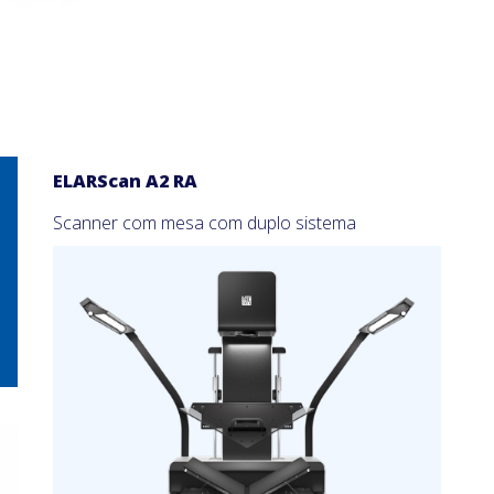
ELARScan A2 RA
Scanner com mesa com duplo sistema