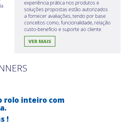
experiência prática nos produtos e
da
soluções propostas estão autorizados
a fornecer avaliações, tendo por base
conceitos como, funcionalidade, relação
custo-benefício e suporte ao cliente.
VER MAIS
ANNERS
o rolo inteiro com
a.
s !