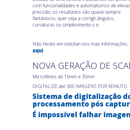
com funcionalidades e automatismos de eleva
precisão, os resultados são quase sempre
fantásticos, quer seja a corrigir ângulos,
curvaturas ou simplesmente o e
Não hesite em solicitar-nos mais informações
aqui
.
NOVA GERAÇÃO DE SC
Microfilmes de 16mm e 35mm
DIGITALIZE até 300 IMAGENS POR MINUTO
Sistema de digitalização d
processamento pós captur
É impossível falhar imagen