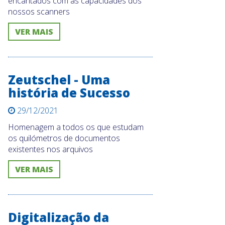
encantados com as capacidades dos
nossos scanners
VER MAIS
Zeutschel - Uma
história de Sucesso
29/12/2021
Homenagem a todos os que estudam
os quilómetros de documentos
existentes nos arquivos
VER MAIS
Digitalização da