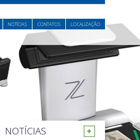
NOTÍCIAS
CONTATOS
LOCALIZAÇÃO
NOTÍCIAS
Ver mais