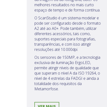
melhores resultados no mais curto
espaço de tempo e de forma contínua.
O ScanStudio é um sistema modelar e
pode ser configurado desde o formato
A2 até ao A0+. Pode também, utilizar
diferentes acessórios, tais como,
suportes especiais para fotografias,
transparências, e com isso atingir
resoluções até 10.000dpi.
Os sensores de 150MP, e a tecnologia
exclusiva de iluminação ErgoLED,
permite atingir níveis de qualidade que
que superam o nível A da ISO 19264, o
nível de 4 estrelas da FADGI e ainda a
totalidade dos requisitos da
Metamorfose.
VER MAIS