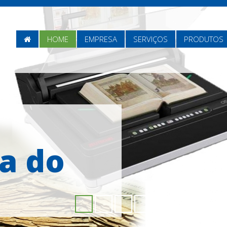
HOME
HOME
EMPRESA
SERVIÇOS
PRODUTOS
a do